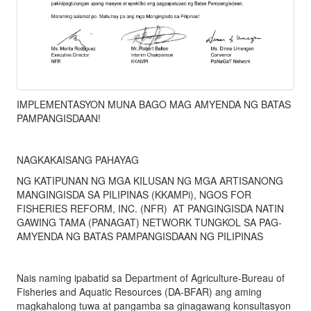
IMPLEMENTASYON MUNA BAGO MAG AMYENDA NG BATAS
PAMPANGISDAAN!
NAGKAKAISANG PAHAYAG
NG KATIPUNAN NG MGA KILUSAN NG MGA ARTISANONG
MANGINGISDA SA PILIPINAS (KKAMPi), NGOS FOR
FISHERIES REFORM, INC. (NFR) AT PANGINGISDA NATIN
GAWING TAMA (PANAGAT) NETWORK TUNGKOL SA PAG-
AMYENDA NG BATAS PAMPANGISDAAN NG PILIPINAS
Nais naming ipabatid sa Department of Agriculture-Bureau of
Fisheries and Aquatic Resources (DA-BFAR) ang aming
magkahalong tuwa at pangamba sa ginagawang konsultasyon