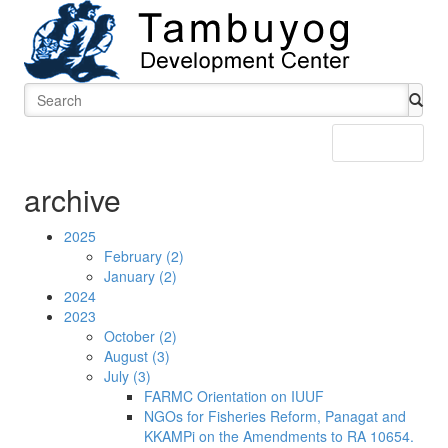
Menu
archive
2025
February (2)
January (2)
2024
2023
October (2)
August (3)
July (3)
FARMC Orientation on IUUF
NGOs for Fisheries Reform, Panagat and
KKAMPi on the Amendments to RA 10654.